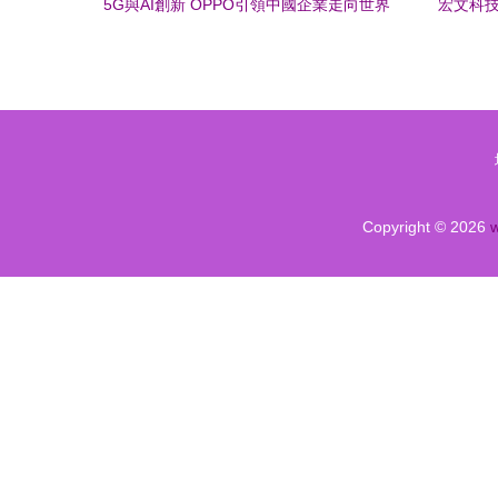
5G與AI創新 OPPO引領中國企業走向世界
宏文科技
舞臺
Copyright © 2026
w