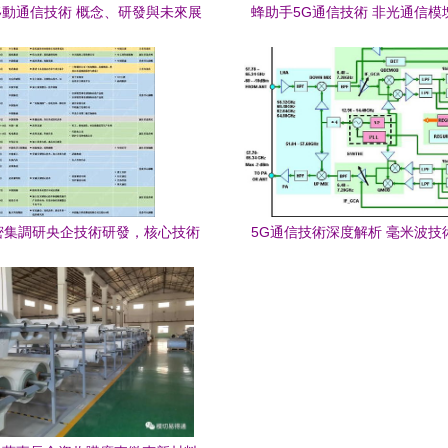
動通信技術 概念、研發與未來展
蜂助手5G通信技術 非光通信模
望
路線
密集調研央企技術研發，核心技術
5G通信技術深度解析 毫米波技
創新迎來新契機
現比4G快十倍？