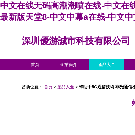
中文在线无码高潮潮喷在线-中文在线
最新版天堂8-中文中幕a在线-中文
深圳優游誠市科技有限公司
首頁
企業簡介
產品大全
當前位置：
首頁
>
產品大全
>
蜂助手5G通信技術 非光通信