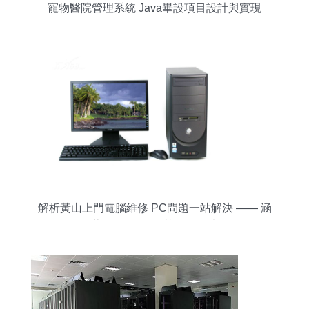
寵物醫院管理系統 Java畢設項目設計與實現
解析黃山上門電腦維修 PC問題一站解決 —— 涵
蓋‘三要三不要’黃金服務法