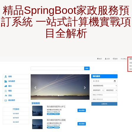
精品SpringBoot家政服務預
訂系統 一站式計算機實戰項
目全解析