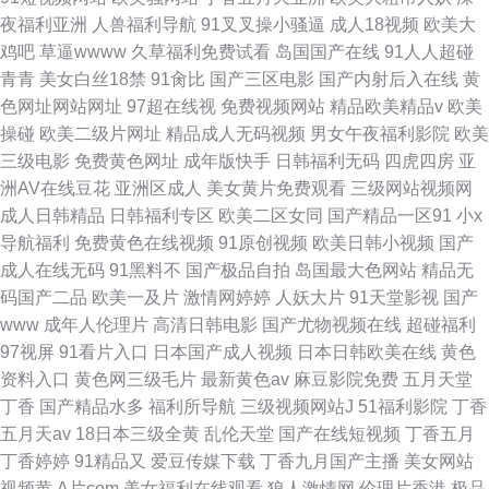
夜福利亚洲
人兽福利导航
91叉叉操小骚逼
成人18视频
欧美大
鸡吧
草逼wwww
久草福利免费试看
岛国国产在线
91人人超碰
青青
美女白丝18禁
91肏比
国产三区电影
国产内射后入在线
黄
色网址网站网址
97超在线视
免费视频网站
精品欧美精品v
欧美
操碰
欧美二级片网址
精品成人无码视频
男女午夜福利影院
欧美
三级电影
免费黄色网址
成年版快手
日韩福利无码
四虎四房
亚
洲AV在线豆花
亚洲区成人
美女黄片免费观看
三级网站视频网
成人日韩精品
日韩福利专区
欧美二区女同
国产精品一区91
小x
导航福利
免费黄色在线视频
91原创视频
欧美日韩小视频
国产
成人在线无码
91黑料不
国产极品自拍
岛国最大色网站
精品无
码国产二品
欧美一及片
激情网婷婷
人妖大片
91天堂影视
国产
www
成年人伦理片
高清日韩电影
国产尤物视频在线
超碰福利
97视屏
91看片入口
日本国产成人视频
日本日韩欧美在线
黄色
资料入口
黄色网三级毛片
最新黄色av
麻豆影院免费
五月天堂
丁香
国产精品水多
福利所导航
三级视频网站J
51福利影院
丁香
五月天av
18日本三级全黄
乱伦天堂
国产在线短视频
丁香五月
丁香婷婷
91精品又
爱豆传媒下载
丁香九月国产主播
美女网站
视频黄
A片com
美女福利在线观看
狼人激情网
伦理片香港
极品