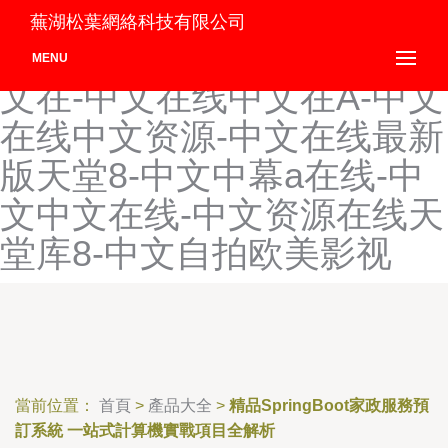
中文在线无码高潮潮喷在线-
蕪湖松葉網絡科技有限公司
中文在线中文A-中文在线中
MENU
文在-中文在线中文在A-中文
在线中文资源-中文在线最新
版天堂8-中文中幕a在线-中
文中文在线-中文资源在线天
堂库8-中文自拍欧美影视
當前位置：
首頁
>
產品大全
>
精品SpringBoot家政服務預
訂系統 一站式計算機實戰項目全解析