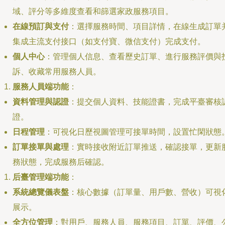
域、評分等多維度查看和篩選家政服務項目。
在線預訂與支付
：選擇服務時間、項目詳情，在線生成訂單
集成主流支付接口（如支付寶、微信支付）完成支付。
個人中心
：管理個人信息、查看歷史訂單、進行服務評價與
訴、收藏常用服務人員。
服務人員端功能
：
資料管理與認證
：提交個人資料、技能證書，完成平臺審核
證。
日程管理
：可視化日歷視圖管理可接單時間，設置忙閑狀態
訂單接單與處理
：實時接收附近訂單推送，確認接單，更新
務狀態，完成服務后確認。
后臺管理端功能
：
系統總覽儀表盤
：核心數據（訂單量、用戶數、營收）可視
展示。
全方位管理
：對用戶、服務人員、服務項目、訂單、評價、