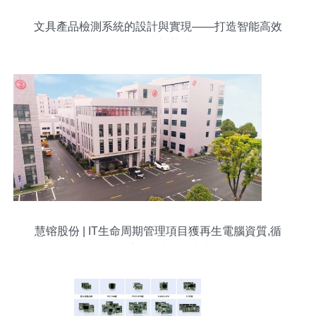
文具產品檢測系統的設計與實現——打造智能高效
的品控新范式
慧镕股份 | IT生命周期管理項目獲再生電腦資質,循
環經濟“智”造綠色未來