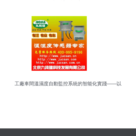
全面升級計算機系統服務
工廠車間溫濕度自動監控系統的智能化實踐——以
北京九純健科技發展為例